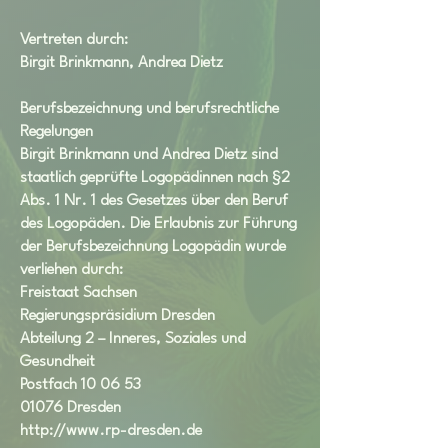
Vertreten durch:
Birgit Brinkmann, Andrea Dietz
Berufsbezeichnung und berufsrechtliche
Regelungen
Birgit Brinkmann und Andrea Dietz sind
staatlich geprüfte Logopädinnen nach §2
Abs. 1 Nr. 1 des Gesetzes über den Beruf
des Logopäden. Die Erlaubnis zur Führung
der Berufsbezeichnung Logopädin wurde
verliehen durch:
Freistaat Sachsen
Regierungspräsidium Dresden
Abteilung 2 – Inneres, Soziales und
Gesundheit
Postfach 10 06 53
01076 Dresden
http://www.rp-dresden.de