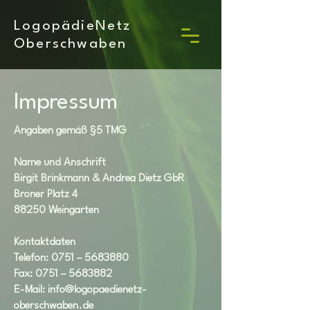
LogopädieNetz
Oberschwaben
Impressum
Angaben gemäß §5 TMG
Name und Anschrift
Birgit Brinkmann & Andrea Dietz GbR
Broner Platz 4
88250 Weingarten
Kontaktdaten
Telefon: 0751 – 5683880
Fax: 0751 – 5683882
E-Mail:
info@logopaedienetz-
oberschwaben.de