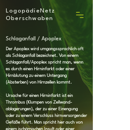
LogopädieNetz
Oberschwaben
Schlaganfall / Apoplex
Der Apoplex wird umgangssprachlich oft
als Schlaganfall bezeichnet. Von einem
Schlaganfall/Apoplex spricht man, wenn
es durch einen Hirninfarkt oder einer
Hirnblutung zu einem Untergang
(Absterben) von Hirnzellen kommt.
Ursache für einen Hirninfarkt ist ein
Thrombus (Klumpen von Zellwand-
ablagerungen), der zu einer Einengung
oder zu einem Verschluss hirnversorgender
Gefäße führt. Man spricht hier auch von
einem ischämischen Insult oder einer