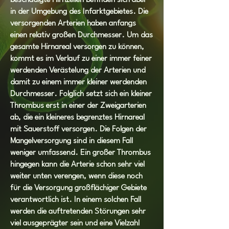
beschädigte Hirnzellen befinden sich aber
in der Umgebung des Infarktgebietes. Die
versorgenden Arterien haben anfangs
einen relativ großen Durchmesser. Um das
gesamte Hirnareal versorgen zu können,
kommt es im Verlauf zu einer immer feiner
werdenden Verästelung der Arterien und
damit zu einem immer kleiner werdenden
Durchmesser. Folglich setzt sich ein kleiner
Thrombus erst in einer der Zweigarterien
ab, die ein kleineres begrenztes Hirnareal
mit Sauerstoff versorgen. Die Folgen der
Mangelversorgung sind in diesem Fall
weniger umfassend. Ein großer Thrombus
hingegen kann die Arterie schon sehr viel
weiter unten verengen, wenn diese noch
für die Versorgung großflächiger Gebiete
verantwortlich ist. In einem solchen Fall
werden die auftretenden Störungen sehr
viel ausgeprägter sein und eine Vielzahl