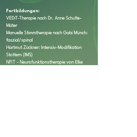
Fortbildungen:
VEDiT-Therapie nach Dr. Anne Schulte-
Mäter
Manuelle Stimmtherapie nach Gabi Münch: 
faszial/spinal
Hartmut Zückner: Intensiv-Modifikation 
Stottern (IMS)
NF!T - Neurofunktionstherapie von Elke 
Rogge
Kontakt