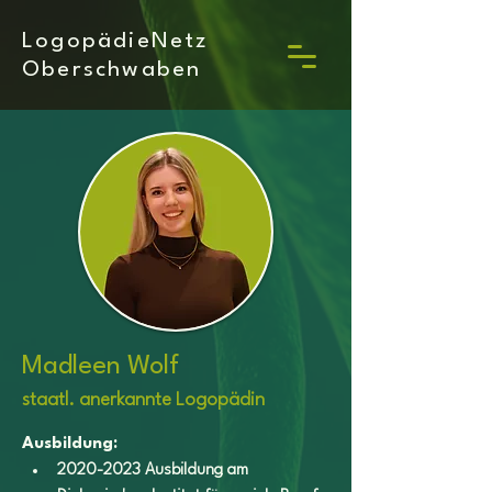
LogopädieNetz
Oberschwaben
Madleen Wolf
staatl. anerkannte Logopädin
Ausbildung:
2020-2023 Ausbildung am 