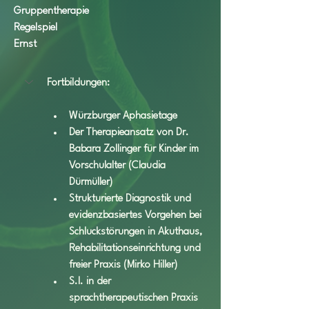
Gruppentherapie
Regelspiel
Ernst
Fortbildungen:
Würzburger Aphasietage
Der Therapieansatz von Dr. 
Babara Zollinger für Kinder im 
Vorschulalter (Claudia 
Dürmüller)
Strukturierte Diagnostik und 
evidenzbasiertes Vorgehen bei 
Schluckstörungen in Akuthaus, 
Rehabilitationseinrichtung und 
freier Praxis (Mirko Hiller)
S.I. in der 
sprachtherapeutischen Praxis 