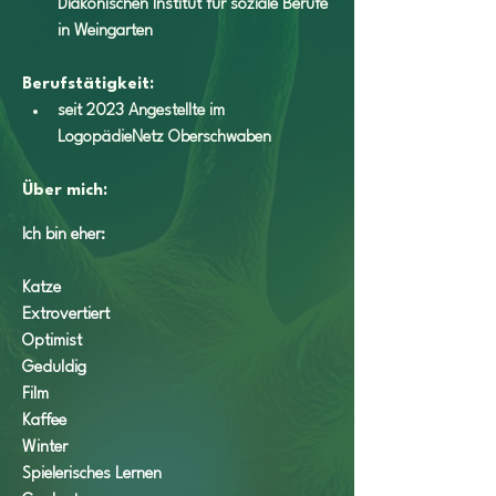
Diakonischen Institut für soziale Berufe 
in Weingarten
Berufstätigkeit:
seit 2023 Angestellte im 
LogopädieNetz Oberschwaben
Über mich: 
Ich bin eher:
Katze
Extrovertiert
Optimist
Geduldig
Film
Kaffee
Winter
Spielerisches Lernen